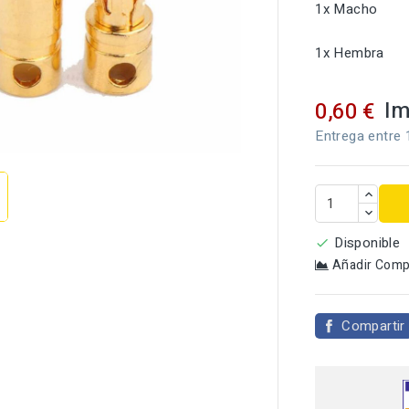
1x Macho
1x Hembra
Im
0,60 €

Entrega entre 
Disponible

Añadir Comp
Compartir