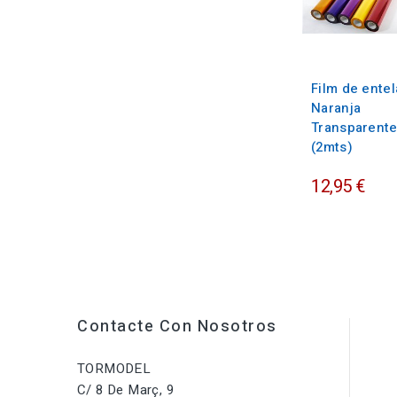
Film de entel
Naranja
Transparent
(2mts)
12,95 €
Contacte Con Nosotros
TORMODEL
C/ 8 De Març, 9