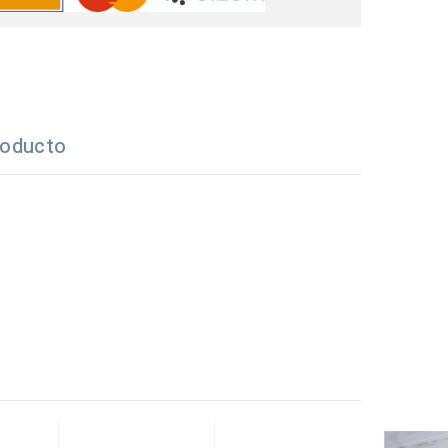
roducto