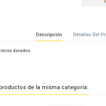
Descripción
Detalles Del P
ctores dorados.
productos de la misma categoría: