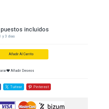
puestos incluidos
1 y 3 dias
Añadir Al Carrito
arar
Añadir Deseos
Tuitear
Pinterest