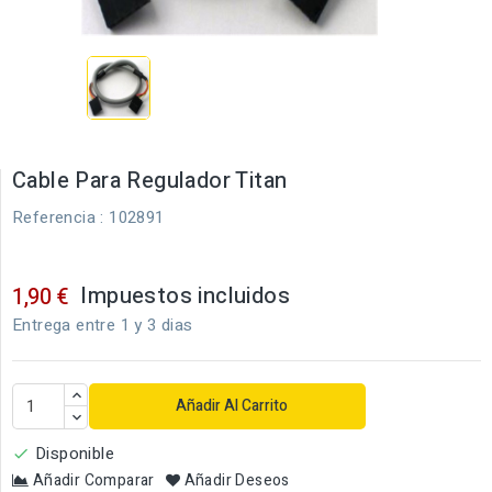
Cable Para Regulador Titan
Referencia
: 102891
Impuestos incluidos
1,90 €
Entrega entre 1 y 3 dias
Añadir Al Carrito
Disponible

Añadir Comparar
Añadir Deseos