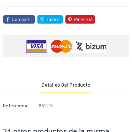
Compartir
Tuitear
Pinterest
Detalles Del Producto
Referencia
: 851218
24 otros productos de la misma