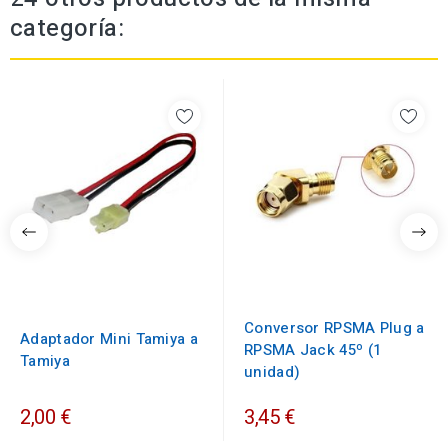
categoría:
Conversor RPSMA Plug a
Adaptador Mini Tamiya a
RPSMA Jack 45º (1
Tamiya
unidad)
2,00 €
3,45 €