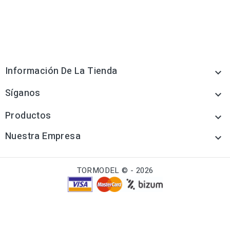
Información De La Tienda

Síganos

Productos

Nuestra Empresa

TORMODEL © - 2026