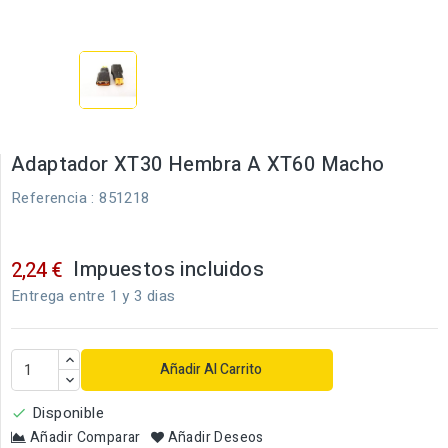
Adaptador XT30 Hembra A XT60 Macho
Referencia
: 851218
Impuestos incluidos
2,24 €
Entrega entre 1 y 3 dias
Añadir Al Carrito
Disponible

Añadir Comparar
Añadir Deseos