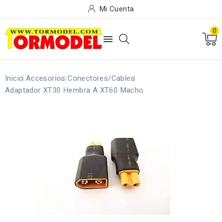
Mi Cuenta
0

Inicio
Accesorios
Conectores/Cables
Adaptador XT30 Hembra A XT60 Macho