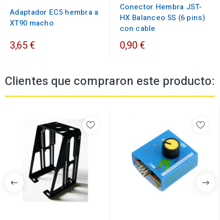
Conector Hembra JST-
Adaptador EC5 hembra a
HX Balanceo 5S (6 pins)
XT90 macho
con cable
3,65 €
0,90 €
Clientes que compraron este producto: