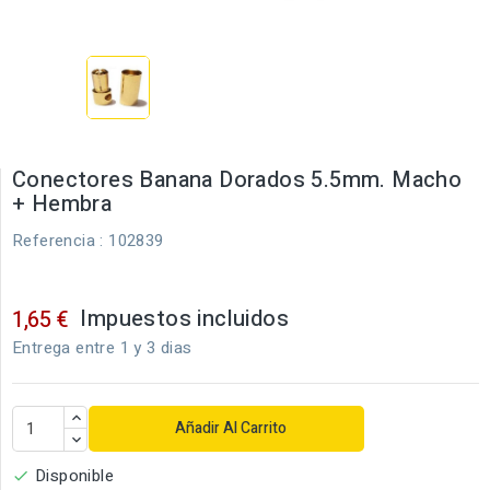
Conectores Banana Dorados 5.5mm. Macho
+ Hembra
Referencia
: 102839
Impuestos incluidos
1,65 €
Entrega entre 1 y 3 dias
Añadir Al Carrito
Disponible
