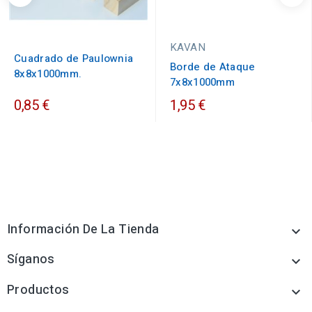
KAVAN
Cuadrado de Paulownia
Borde de Ataque
8x8x1000mm.
7x8x1000mm
0,85 €
1,95 €
Información De La Tienda

Síganos

Productos
