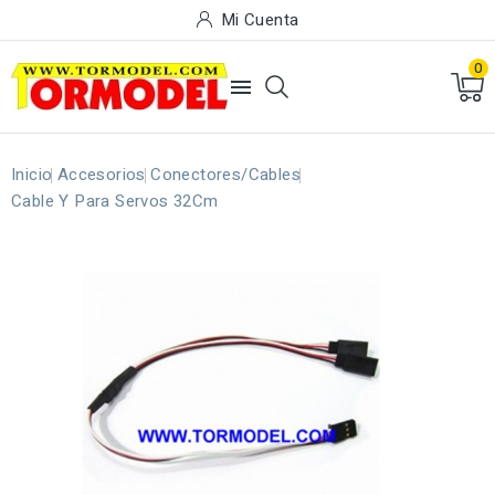
Mi Cuenta
0

Inicio
Accesorios
Conectores/Cables
Cable Y Para Servos 32Cm