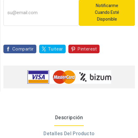
Notificarme
Cuando Esté
Disponible
Compartir
Tuitear
Pinterest
Descripción
Detalles Del Producto