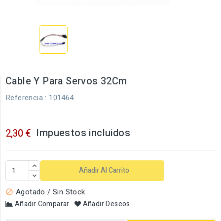
Cable Y Para Servos 32Cm
Referencia
: 101464
Impuestos incluidos
2,30 €
Añadir Al Carrito
Agotado / Sin Stock

Añadir Comparar
Añadir Deseos