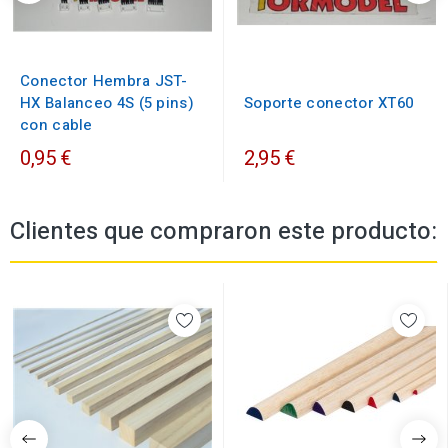
Conector Hembra JST-
HX Balanceo 4S (5 pins)
Soporte conector XT60
con cable
0,95 €
2,95 €
Clientes que compraron este producto: