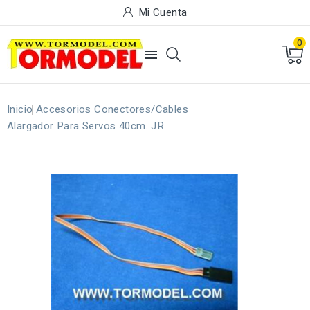
Mi Cuenta
0

Inicio
Accesorios
Conectores/Cables
Alargador Para Servos 40cm. JR