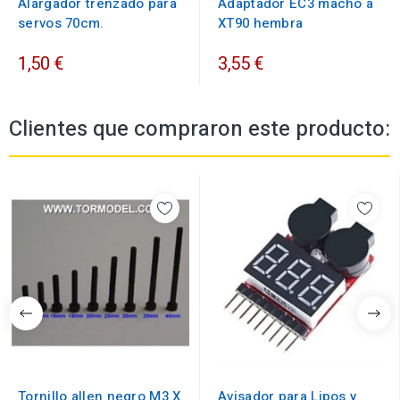
Alargador trenzado para
Adaptador EC3 macho a
servos 70cm.
XT90 hembra
1,50 €
3,55 €
Clientes que compraron este producto:
Tornillo allen negro M3 X
Avisador para Lipos y