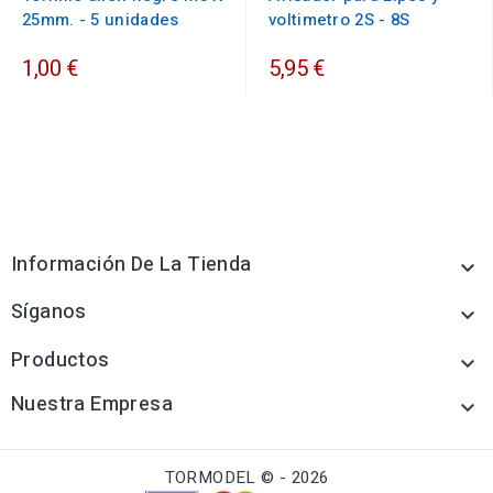
25mm. - 5 unidades
voltimetro 2S - 8S
1,00 €
5,95 €
Información De La Tienda

Síganos

Productos

Nuestra Empresa

TORMODEL © - 2026