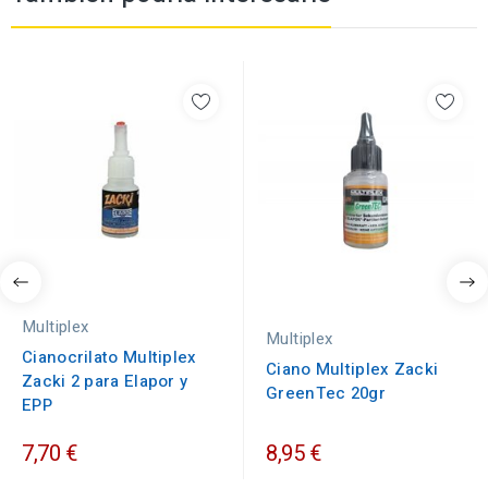
Multiplex
Multiplex
Cianocrilato Multiplex
Ciano Multiplex Zacki
Zacki 2 para Elapor y
GreenTec 20gr
EPP
7,70 €
8,95 €