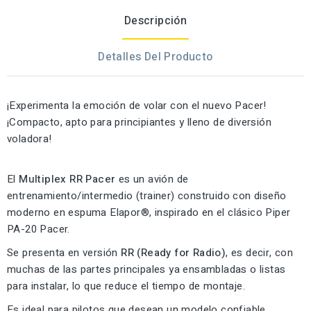
Descripción
Detalles Del Producto
¡Experimenta la emoción de volar con el nuevo Pacer!
¡Compacto, apto para principiantes y lleno de diversión
voladora!
El
Multiplex RR Pacer
es un avión de
entrenamiento/intermedio (trainer) construido con diseño
moderno en espuma Elapor®, inspirado en el clásico Piper
PA-20 Pacer.
Se presenta en versión
RR (Ready for Radio)
, es decir, con
muchas de las partes principales ya ensambladas o listas
para instalar, lo que reduce el tiempo de montaje.
Es ideal para pilotos que desean un modelo confiable,