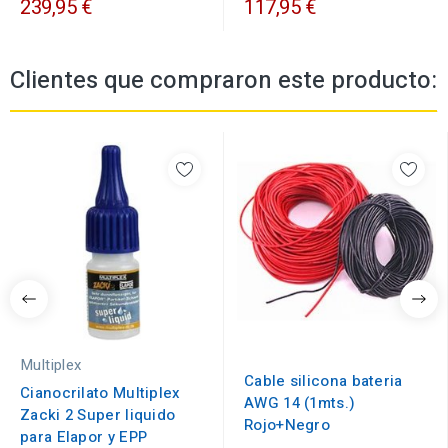
239,95 €
117,95 €
Clientes que compraron este producto:
Multiplex
Cable silicona bateria
Cianocrilato Multiplex
AWG 14 (1mts.)
Zacki 2 Super liquido
Rojo+Negro
para Elapor y EPP