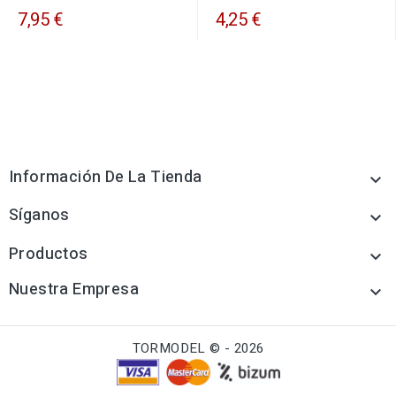
7,95 €
4,25 €
Información De La Tienda

Síganos

Productos

Nuestra Empresa

TORMODEL © - 2026