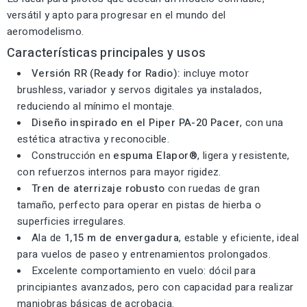
versátil y apto para progresar en el mundo del
aeromodelismo.
Características principales y usos
Versión RR (Ready for Radio):
incluye motor
brushless, variador y servos digitales ya instalados,
reduciendo al mínimo el montaje.
Diseño inspirado en el Piper PA-20 Pacer
, con una
estética atractiva y reconocible.
Construcción en
espuma Elapor®
, ligera y resistente,
con refuerzos internos para mayor rigidez.
Tren de aterrizaje robusto
con ruedas de gran
tamaño, perfecto para operar en pistas de hierba o
superficies irregulares.
Ala de
1,15 m de envergadura
, estable y eficiente, ideal
para vuelos de paseo y entrenamientos prolongados.
Excelente comportamiento en vuelo: dócil para
principiantes avanzados, pero con capacidad para realizar
maniobras básicas de acrobacia.