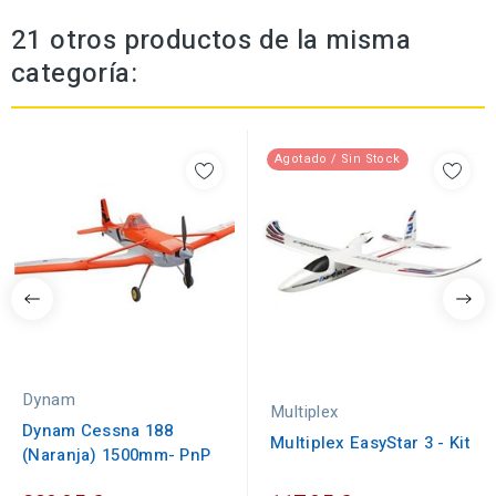
21 otros productos de la misma
categoría:
Agotado / Sin Stock
Dynam
Multiplex
Dynam Cessna 188
Multiplex EasyStar 3 - Kit
(Naranja) 1500mm- PnP