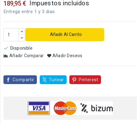
Impuestos incluidos
189,95 €
Entrega entre 1 y 3 dias
Añadir Al Carrito
Disponible

Añadir Comparar
Añadir Deseos
Compartir
Tuitear
Pinterest