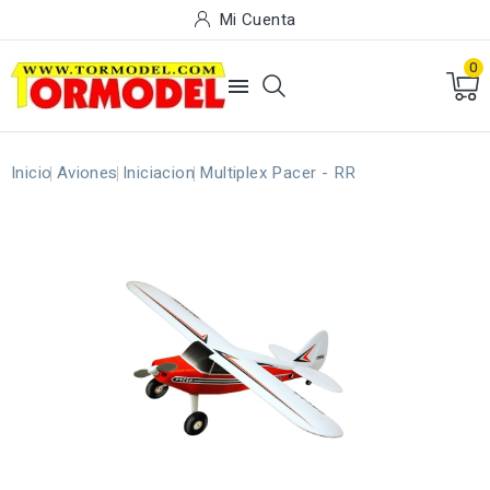
Mi Cuenta
0

Inicio
Aviones
Iniciacion
Multiplex Pacer - RR