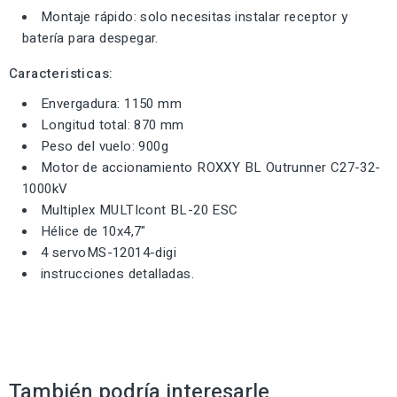
Montaje rápido: solo necesitas instalar receptor y
batería para despegar.
Caracteristicas:
Envergadura: 1150 mm
Longitud total: 870 mm
Peso del vuelo: 900g
Motor de accionamiento ROXXY BL Outrunner C27-32-
1000kV
Multiplex MULTIcont BL-20 ESC
Hélice de 10x4,7"
4 servoMS-12014-digi
instrucciones detalladas.
También podría interesarle