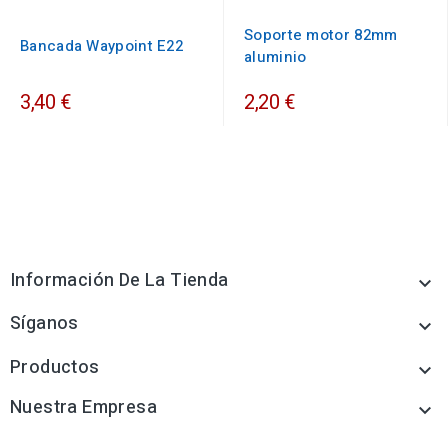
Soporte motor 82mm
Bancada Waypoint E22
aluminio
3,40 €
2,20 €
Información De La Tienda

Síganos

Productos

Nuestra Empresa
