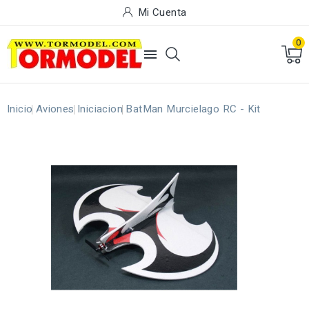
Mi Cuenta
0

Inicio
Aviones
Iniciacion
BatMan Murcielago RC - Kit