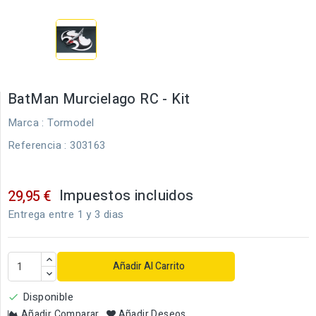
BatMan Murcielago RC - Kit
Marca :
Tormodel
Referencia
: 303163
Impuestos incluidos
29,95 €
Entrega entre 1 y 3 dias
Añadir Al Carrito
Disponible

Añadir Comparar
Añadir Deseos