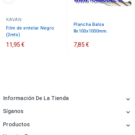
KAVAN
Plancha Balsa
Film de entelar Negro
8x100x1000mm.
(2mts)
11,95 €
7,85 €
Información De La Tienda

Síganos

Productos
