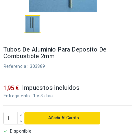
Tubos De Aluminio Para Deposito De
Combustible 2mm
Referencia
: 303889
Impuestos incluidos
1,95 €
Entrega entre 1 y 3 dias
Añadir Al Carrito
Disponible
