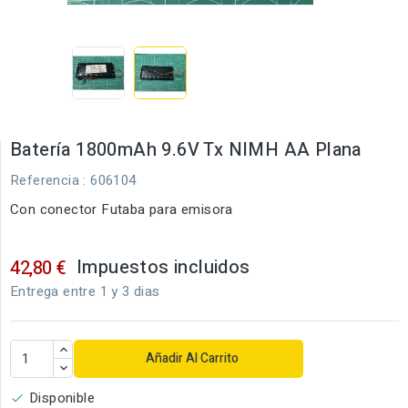
Batería 1800mAh 9.6V Tx NIMH AA Plana
Referencia
: 606104
Con conector Futaba para emisora
Impuestos incluidos
42,80 €
Entrega entre 1 y 3 dias
Añadir Al Carrito
Disponible
