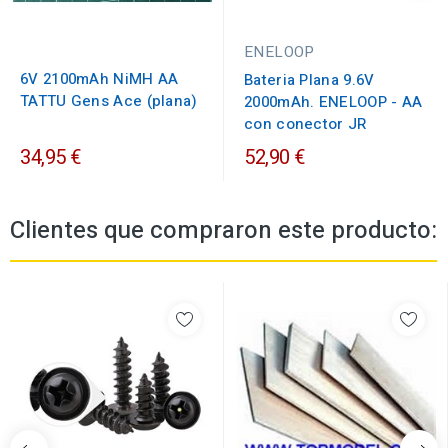
ENELOOP
6V 2100mAh NiMH AA
Bateria Plana 9.6V
TATTU Gens Ace (plana)
2000mAh. ENELOOP - AA
con conector JR
34,95 €
52,90 €
Clientes que compraron este producto: