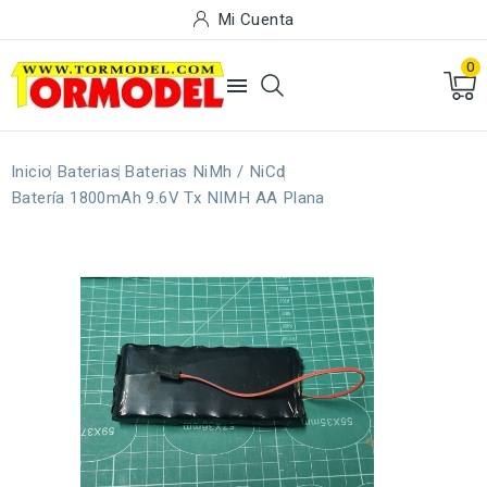
Mi Cuenta
0

Inicio
Baterias
Baterias NiMh / NiCd
Batería 1800mAh 9.6V Tx NIMH AA Plana