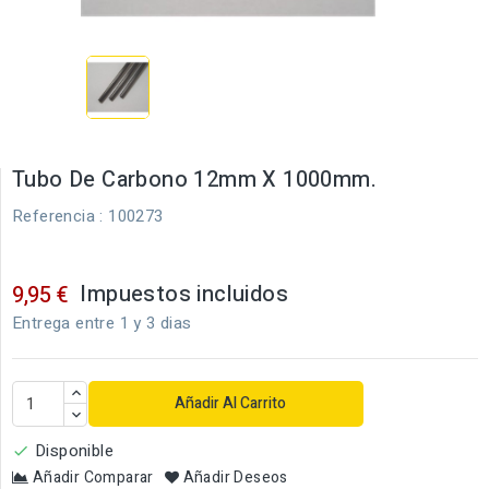
Tubo De Carbono 12mm X 1000mm.
Referencia
: 100273
Impuestos incluidos
9,95 €
Entrega entre 1 y 3 dias
Añadir Al Carrito
Disponible

Añadir Comparar
Añadir Deseos