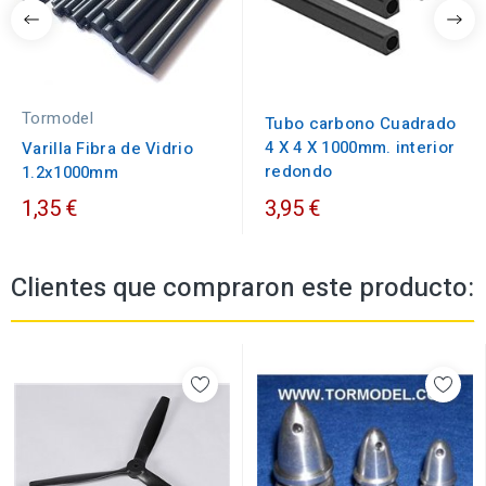
Tormodel
Tubo carbono Cuadrado
4 X 4 X 1000mm. interior
Varilla Fibra de Vidrio
redondo
1.2x1000mm
1,35 €
3,95 €
Clientes que compraron este producto: