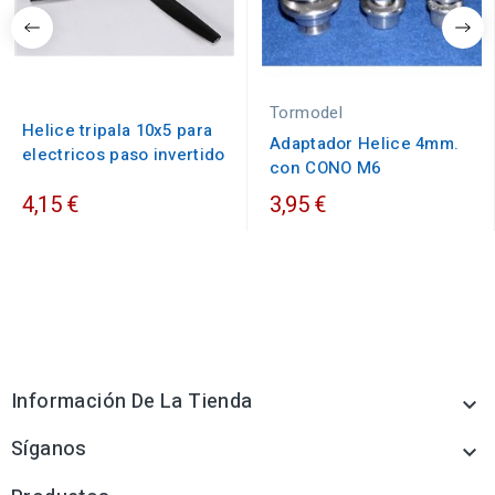
Tormodel
Helice tripala 10x5 para
Adaptador Helice 4mm.
electricos paso invertido
con CONO M6
4,15 €
3,95 €
Información De La Tienda

Síganos
