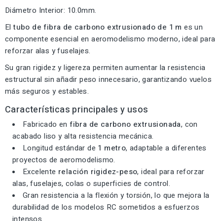
Diámetro Interior: 10.0mm.
El
tubo de fibra de carbono extrusionado de 1 m
es un
componente esencial en aeromodelismo moderno, ideal para
reforzar alas y fuselajes.
Su gran rigidez y ligereza permiten aumentar la resistencia
estructural sin añadir peso innecesario, garantizando vuelos
más seguros y estables.
Características principales y usos
Fabricado en
fibra de carbono extrusionada
, con
acabado liso y alta resistencia mecánica.
Longitud estándar de
1 metro
, adaptable a diferentes
proyectos de aeromodelismo.
Excelente
relación rigidez-peso
, ideal para reforzar
alas, fuselajes, colas o superficies de control.
Gran resistencia a la flexión y torsión, lo que mejora la
durabilidad de los modelos RC sometidos a esfuerzos
intensos.