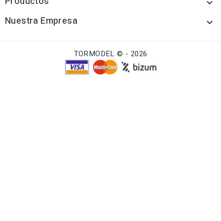
Productos

Nuestra Empresa

TORMODEL © - 2026