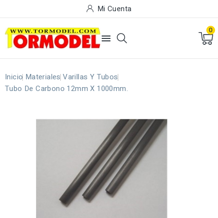
Mi Cuenta
0

Inicio
Materiales
Varillas Y Tubos
Tubo De Carbono 12mm X 1000mm.