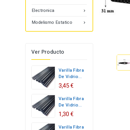
Electronica

Modelismo Estatico

Ver Producto
Varilla Fibra
De Vidrio...
3,45 €
Varilla Fibra
De Vidrio...
1,30 €
Varilla Fibra