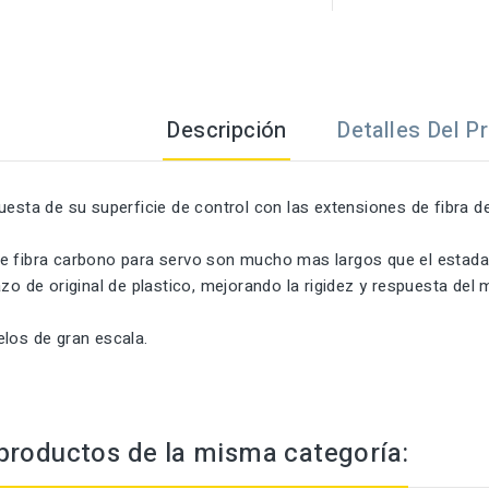
Descripción
Detalles Del P
puesta de su
superficie de control
con las extensiones
de fibra 
e fibra carbono para
servo
son mucho mas largos que el estadar 
azo de original de plastico, mejorando la rigidez y respuesta del
elos de gran escala.
productos de la misma categoría: