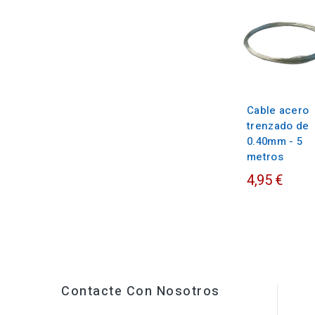
Cable acero
trenzado de
0.40mm - 5
metros
4,95 €
Contacte Con Nosotros