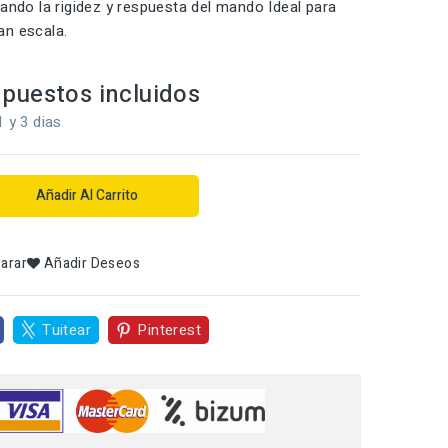
rando la rigidez y respuesta del mando Ideal para
an escala.
puestos incluidos
1 y 3 dias
Añadir Al Carrito
arar
Añadir Deseos
Tuitear
Pinterest