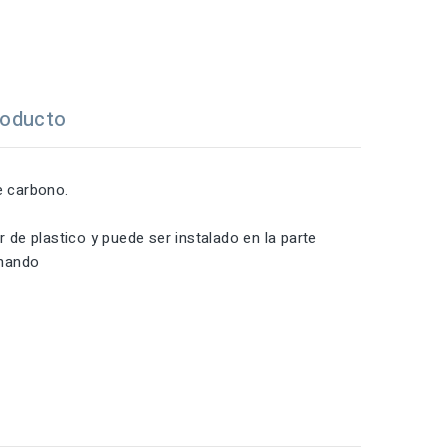
roducto
de carbono
.
de plastico y puede ser instalado en la parte
 mando