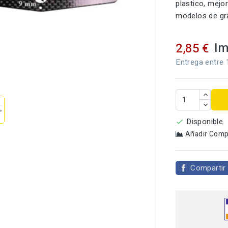
plastico, mejo
modelos de gr
Im
2,85 €
Entrega entre 

Disponible

Añadir Comp
Compartir