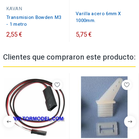
KAVAN
Varilla acero 6mm X
Transmision Bowden M3
1000mm.
- 1 metro
2,55 €
5,75 €
Clientes que compraron este producto: