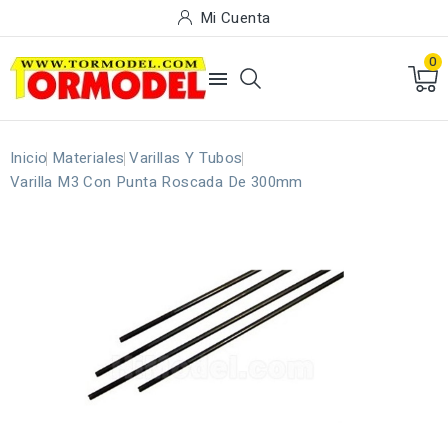
Mi Cuenta
0

Inicio
Materiales
Varillas Y Tubos
Varilla M3 Con Punta Roscada De 300mm