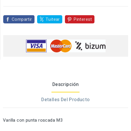
Compartir
Tuitear
Pinterest
Descripción
Detalles Del Producto
Varilla con punta roscada M3