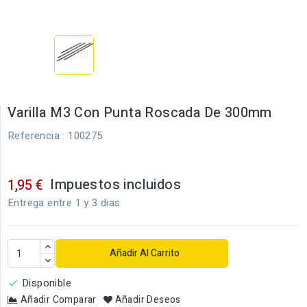
Varilla M3 Con Punta Roscada De 300mm
Referencia
: 100275
Impuestos incluidos
1,95 €
Entrega entre 1 y 3 dias
Añadir Al Carrito
Disponible

Añadir Comparar
Añadir Deseos