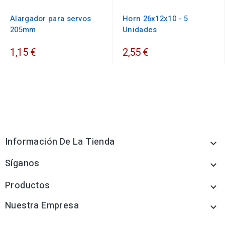
Alargador para servos
Horn 26x12x10 - 5
205mm
Unidades
1,15 €
2,55 €
Información De La Tienda

Síganos

Productos

Nuestra Empresa
