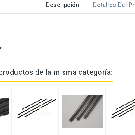
Descripción
Detalles Del P
.
m.
productos de la misma categoría: