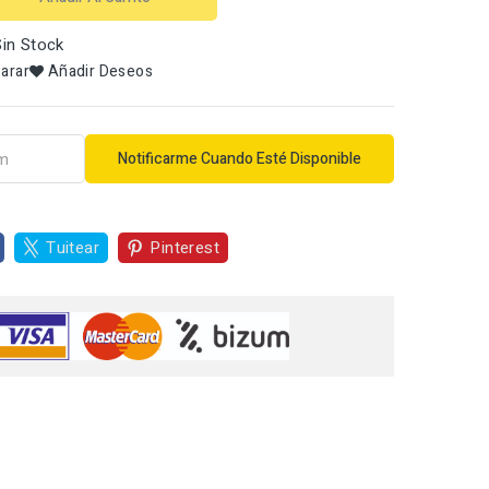
in Stock
arar
Añadir Deseos
Notificarme Cuando Esté Disponible
Tuitear
Pinterest