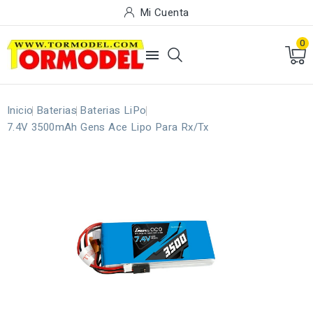
Mi Cuenta
0

Inicio
Baterias
Baterias LiPo
7.4V 3500mAh Gens Ace Lipo Para Rx/Tx