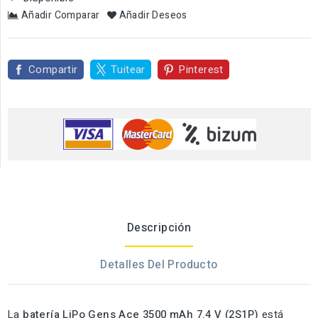
Añadir Comparar
Añadir Deseos
Compartir
Tuitear
Pinterest
Descripción
Detalles Del Producto
La
batería LiPo Gens Ace 3500 mAh 7.4 V (2S1P)
está