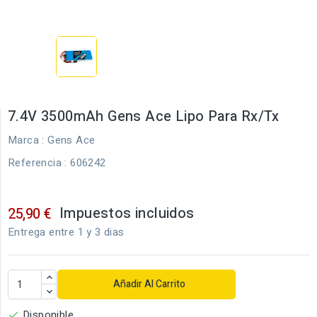
7.4V 3500mAh Gens Ace Lipo Para Rx/Tx
Marca :
Gens Ace
Referencia
: 606242
Impuestos incluidos
25,90 €
Entrega entre 1 y 3 dias
Añadir Al Carrito
Disponible
