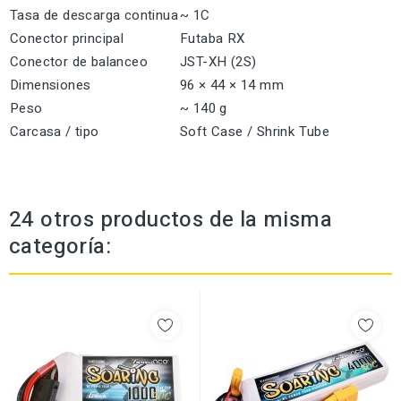
Tasa de descarga continua
~ 1C
Conector principal
Futaba RX
Conector de balanceo
JST-XH (2S)
Dimensiones
96 × 44 × 14 mm
Peso
~ 140 g
Carcasa / tipo
Soft Case / Shrink Tube
24 otros productos de la misma
categoría: