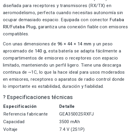
diseñada para receptores y transmisores (RX/TX) en
aeromodelismo, perfecta cuando necesitas autonomía sin
ocupar demasiado espacio. Equipada con conector
Futaba
RX/Futaba Plug
, garantiza una conexión fiable con emisores
compatibles.
Con unas dimensiones de
96 × 44 × 14 mm
y un peso
aproximado de
140 g
, esta batería se adapta fácilmente a
compartimentos de emisores o receptores con espacio
limitado, manteniendo un perfil ligero. Tiene una descarga
continua de ~1C, lo que la hace ideal para usos moderados
en emisores, receptores o aparatos de radio control donde
lo importante es estabilidad, duración y fiabilidad.
? Especificaciones técnicas
Especificación
Detalle
Referencia fabricante
GEA35002SRXFJ
Capacidad
3500 mAh
Voltaje
7.4 V (2S1P)