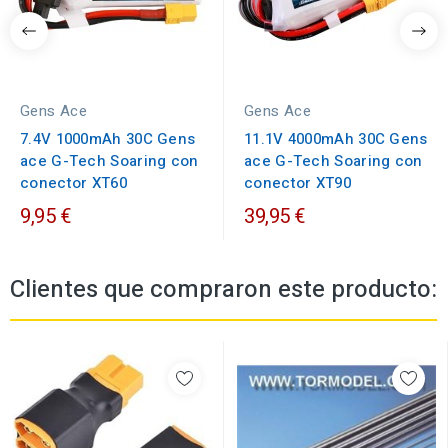
Gens Ace
Gens Ace
7.4V 1000mAh 30C Gens
11.1V 4000mAh 30C Gens
ace G-Tech Soaring con
ace G-Tech Soaring con
conector XT60
conector XT90
9,95 €
39,95 €
Clientes que compraron este producto: