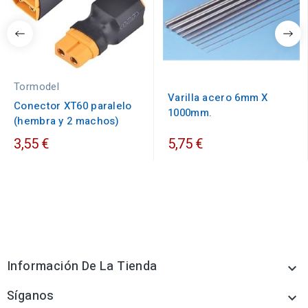
Tormodel
Varilla acero 6mm X
Conector XT60 paralelo
1000mm.
(hembra y 2 machos)
3,55 €
5,75 €
Información De La Tienda

Síganos
