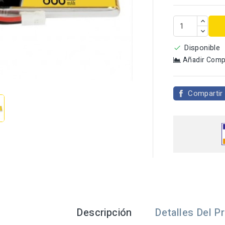
Disponible

Añadir Comp

Compartir
Descripción
Detalles Del P