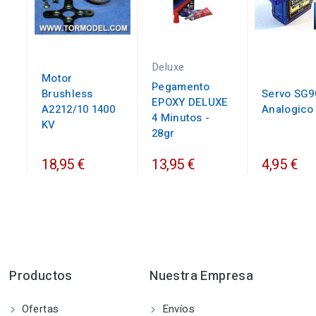
Deluxe
Motor
Pegamento
Brushless
Servo SG9
EPOXY DELUXE
A2212/10 1400
Analogico
4 Minutos -
KV
28gr
18,95 €
13,95 €
4,95 €
Productos
Nuestra Empresa
Ofertas
Envíos