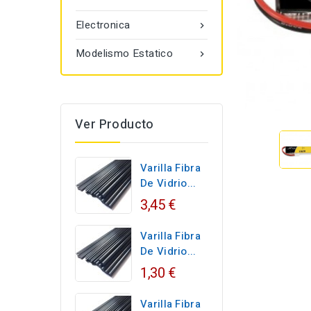
Electronica

Modelismo Estatico

Ver Producto
Varilla Fibra
De Vidrio...
3,45 €
Varilla Fibra
De Vidrio...
1,30 €
Varilla Fibra