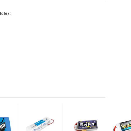
Molex: