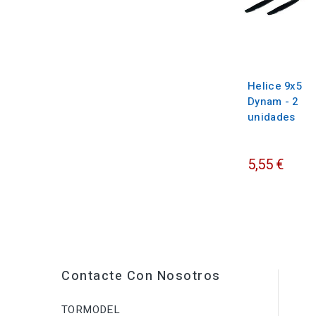
Helice 9x5
Dynam - 2
unidades
5,55 €
Contacte Con Nosotros
TORMODEL