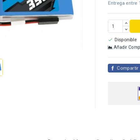
Entrega entre 
Disponible


Añadir Comp
Compartir