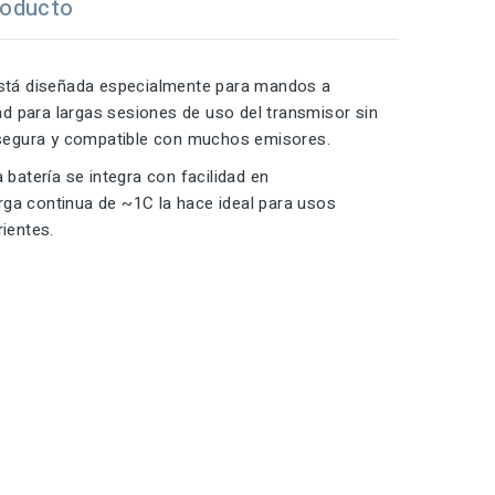
roducto
tá diseñada especialmente para mandos a
d para largas sesiones de uso del transmisor sin
 segura y compatible con muchos emisores.
a batería se integra con facilidad en
a continua de ~1C la hace ideal para usos
rientes.