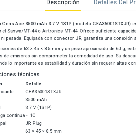
Descripción
Detalles Del P
Po Gens Ace 3500 mAh 3.7 V 1S1P (modelo GEA35001STXJR)
es
o el Sanwa/MT-44 o Airtronics MT-44. Ofrece suficiente capacida
 ni pesada. Equipada con
conector JR
, garantiza una conexión
nsiones de
63 × 45 × 8.5 mm
y un peso aproximado de
60 g
, est
 de emisores sin comprometer la comodidad de uso. Su descarg
e lo importante es estabilidad y duración sin requerir altas cor
ciones técnicas
n
Detalle
ricante
GEA35001STXJR
3500 mAh
l
3.7 V (1S1P)
ga continua
~ 1C
ipal
JR Plug
63 × 45 × 8.5 mm