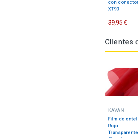
con conecto
XT90
39,95 €
Clientes
KAVAN
Film de entel
Rojo
Transparent