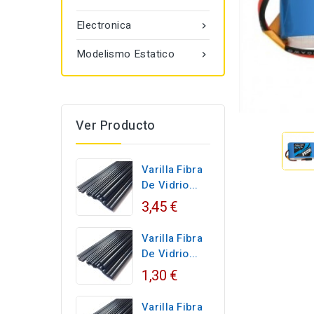
Electronica

Modelismo Estatico

Ver Producto
Varilla Fibra
De Vidrio...
3,45 €
Varilla Fibra
De Vidrio...
1,30 €
Varilla Fibra