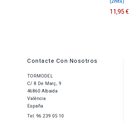
(2mts)
11,95 €
Contacte Con Nosotros
TORMODEL
C/ 8 De Març, 9
46860 Albaida
València
España
Tel:
96 239 05 10