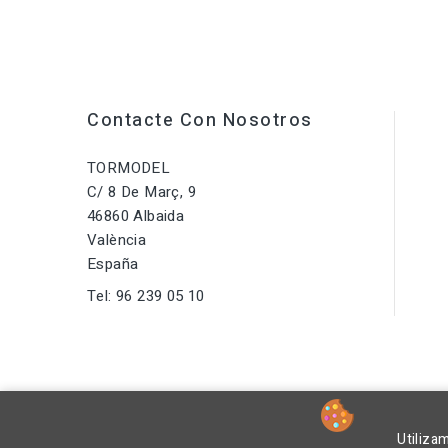
Contacte Con Nosotros
TORMODEL
C/ 8 De Març, 9
46860 Albaida
València
España
Tel:
96 239 05 10
Utiliza