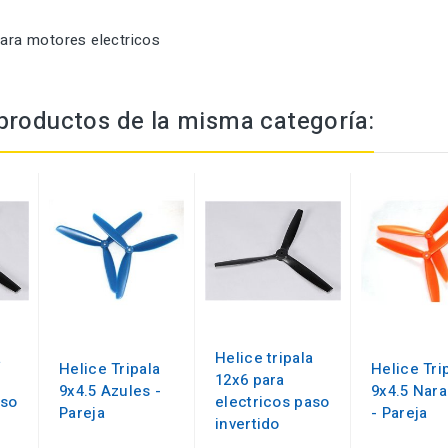
para motores electricos
productos de la misma categoría:
a
Helice tripala
Helice Tripala
Helice Tri
12x6 para
9x4.5 Azules -
9x4.5 Nara
aso
electricos paso
Pareja
- Pareja
invertido