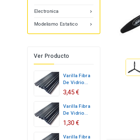
Electronica

Modelismo Estatico

Ver Producto
Varilla Fibra
De Vidrio...
3,45 €
Varilla Fibra
De Vidrio...
1,30 €
Varilla Fibra