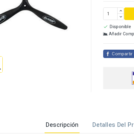
Disponible

Añadir Comp

Compartir
Descripción
Detalles Del P