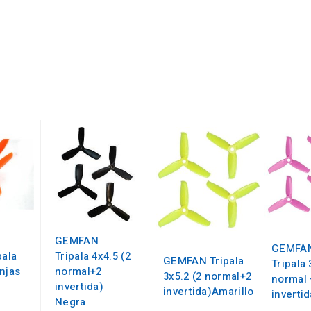
GEMFAN
GEMFA
pala
Tripala 4x4.5 (2
GEMFAN Tripala
Tripala 
njas
normal+2
3x5.2 (2 normal+2
normal 
invertida)
invertida)Amarillo
inverti
Negra