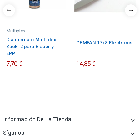
Multiplex
Cianocrilato Multiplex
GEMFAN 17x8 Electricos
Zacki 2 para Elapor y
EPP
7,70 €
14,85 €
Información De La Tienda

Síganos
