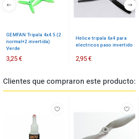
GEMFAN Tripala 4x4.5 (2
Helice tripala 6x4 para
normal+2 invertida)
electricos paso invertido
Verde
3,25 €
2,95 €
Clientes que compraron este producto: