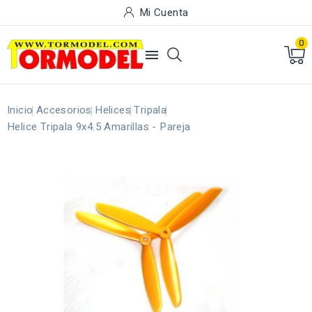
Mi Cuenta
0

Inicio
Accesorios
Helices
Tripala
Helice Tripala 9x4.5 Amarillas - Pareja