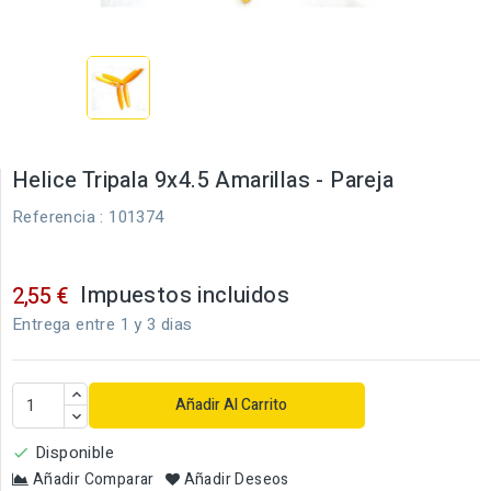
Helice Tripala 9x4.5 Amarillas - Pareja
Referencia
: 101374
Impuestos incluidos
2,55 €
Entrega entre 1 y 3 dias
Añadir Al Carrito
Disponible

Añadir Comparar
Añadir Deseos