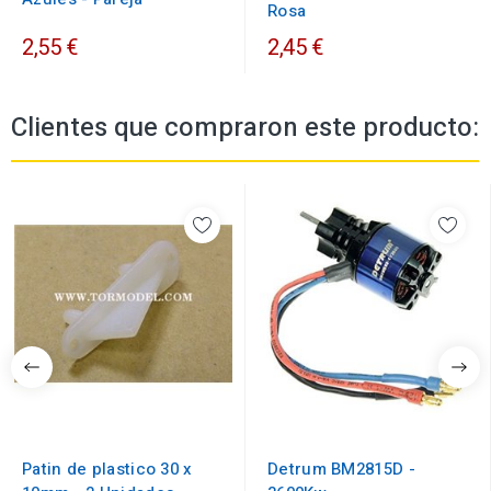
Rosa
2,55 €
2,45 €
Clientes que compraron este producto:
Patin de plastico 30 x
Detrum BM2815D -