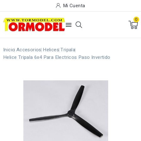
Mi Cuenta
0

Inicio
Accesorios
Helices
Tripala
Helice Tripala 6x4 Para Electricos Paso Invertido