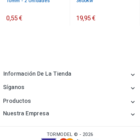
10mm - 2 Unidades
3600Kw
0,55 €
19,95 €
Información De La Tienda

Síganos

Productos

Nuestra Empresa

TORMODEL © - 2026