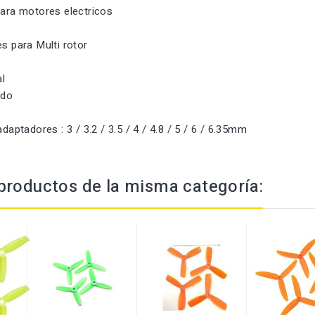
para motores electricos
es para Multi rotor
l
ido
adaptadores : 3 / 3.2 / 3.5 / 4 / 4.8 / 5 / 6 / 6.35mm
productos de la misma categoría: