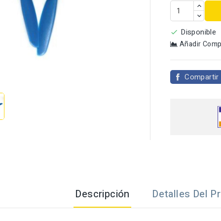
Disponible

Añadir Comp

Compartir
Descripción
Detalles Del P