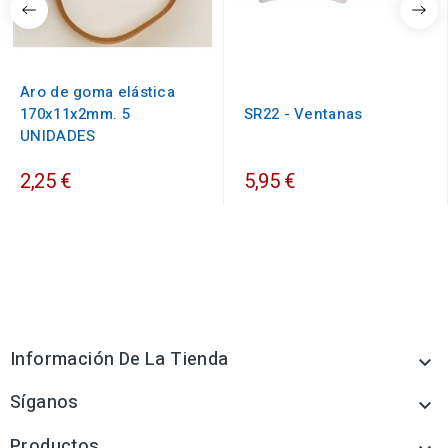
Aro de goma elástica
170x11x2mm. 5
SR22 - Ventanas
UNIDADES
2,25 €
5,95 €
Información De La Tienda

Síganos

Productos