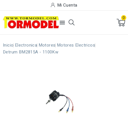
Mi Cuenta
0

Inicio
Electronica
Motores
Motores Electricos
Detrum BM2815A - 1100Kw