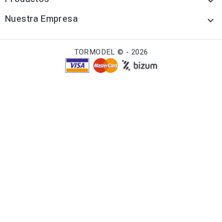

Nuestra Empresa

TORMODEL © - 2026