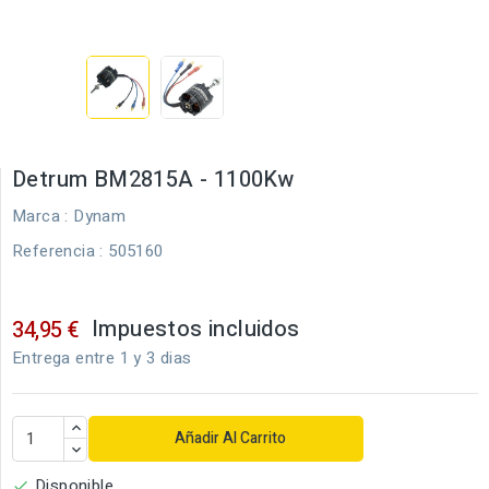
Detrum BM2815A - 1100Kw
Marca :
Dynam
Referencia
: 505160
Impuestos incluidos
34,95 €
Entrega entre 1 y 3 dias
Añadir Al Carrito
Disponible
