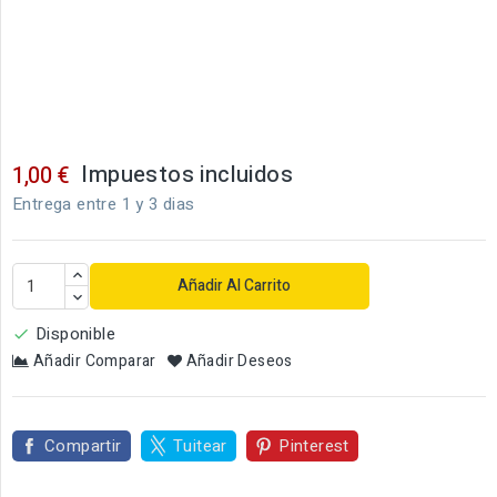
Impuestos incluidos
1,00 €
Entrega entre 1 y 3 dias
Añadir Al Carrito
Disponible

Añadir Comparar
Añadir Deseos
Compartir
Tuitear
Pinterest