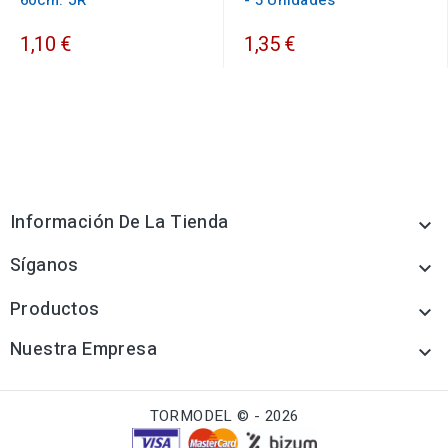
60cm. JR
- 5 Unidades
1,10 €
1,35 €
Información De La Tienda

Síganos

Productos

Nuestra Empresa

TORMODEL © - 2026