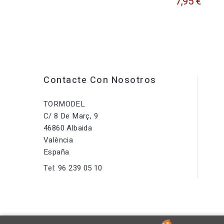
7,95 €
Contacte Con Nosotros
TORMODEL
C/ 8 De Març, 9
46860 Albaida
València
España
Tel:
96 239 05 10