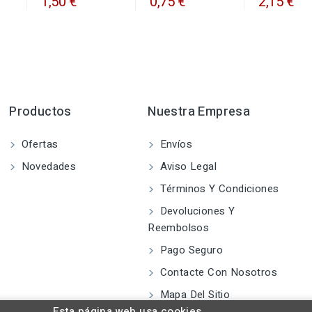
1,50 €
0,75 €
2,15 €
Productos
Nuestra Empresa
Ofertas
Envíos
Novedades
Aviso Legal
Términos Y Condiciones
Devoluciones Y
Reembolsos
Pago Seguro
Contacte Con Nosotros
Mapa Del Sitio
Esta página web usa cookies