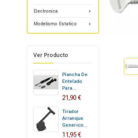
Electronica

Modelismo Estatico

Ver Producto
Plancha De
Entelado
Para...
21,90 €
Tirador
Arranque
Generico...
11,95 €