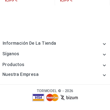
Información De La Tienda

Síganos

Productos

Nuestra Empresa

TORMODEL © - 2026