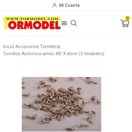
Mi Cuenta
0

Inicio
Accesorios
Tornilleria
Tornillos Autorroscantes M2 X 6mm (5 Unidades)