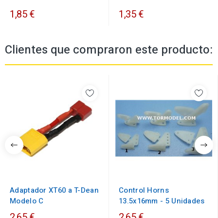
1,85 €
1,35 €
Clientes que compraron este producto:
Adaptador XT60 a T-Dean
Control Horns
Modelo C
13.5x16mm - 5 Unidades
2,65 €
2,65 €