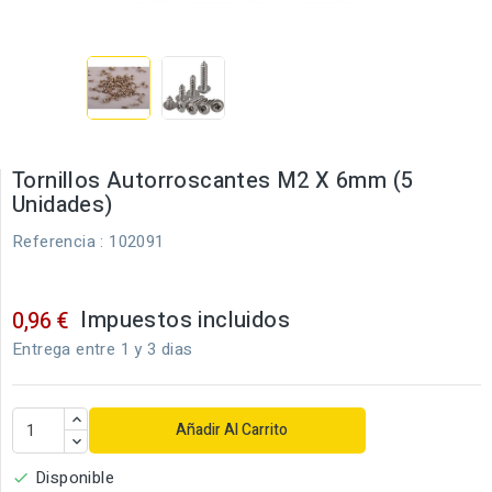
Tornillos Autorroscantes M2 X 6mm (5
Unidades)
Referencia
: 102091
Impuestos incluidos
0,96 €
Entrega entre 1 y 3 dias
Añadir Al Carrito
Disponible
