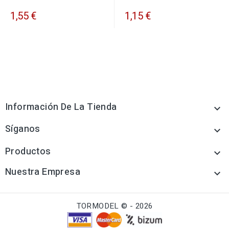
1,55 €
1,15 €
Información De La Tienda

Síganos

Productos

Nuestra Empresa

TORMODEL © - 2026