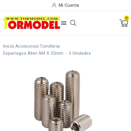
Mi Cuenta
0

Inicio
Accesorios
Tornilleria
Esparragos Allen M4 X 25mm. - 5 Unidades