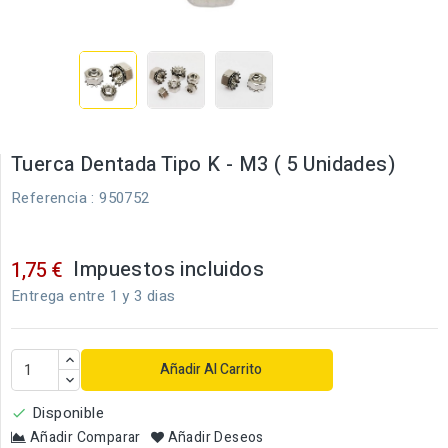
Tuerca Dentada Tipo K - M3 ( 5 Unidades)
Referencia
: 950752
Impuestos incluidos
1,75 €
Entrega entre 1 y 3 dias
Añadir Al Carrito
Disponible

Añadir Comparar
Añadir Deseos