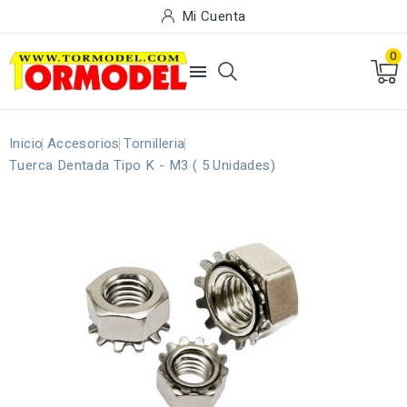
Mi Cuenta
0

Inicio
Accesorios
Tornilleria
Tuerca Dentada Tipo K - M3 ( 5 Unidades)