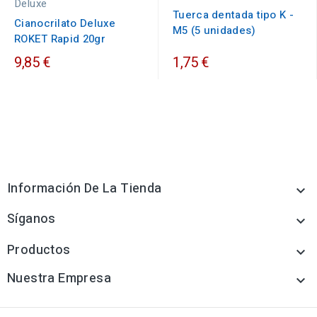
Deluxe
Tuerca dentada tipo K -
Cianocrilato Deluxe
M5 (5 unidades)
ROKET Rapid 20gr
9,85 €
1,75 €
Información De La Tienda

Síganos

Productos

Nuestra Empresa
