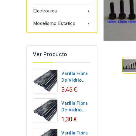
Electronica

Modelismo Estatico

Ver Producto
Varilla Fibra
De Vidrio...
3,45 €
Varilla Fibra
De Vidrio...
1,30 €
Varilla Fibra