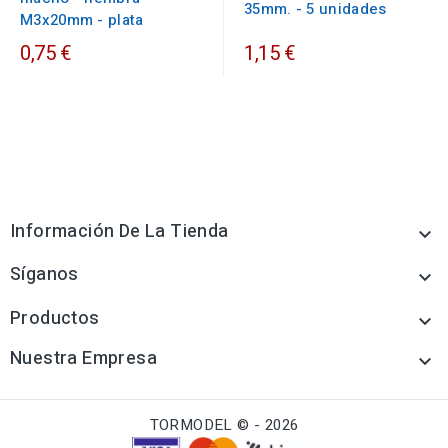
35mm. - 5 unidades
M3x20mm - plata
0,75 €
1,15 €
Información De La Tienda

Síganos

Productos

Nuestra Empresa

TORMODEL © - 2026