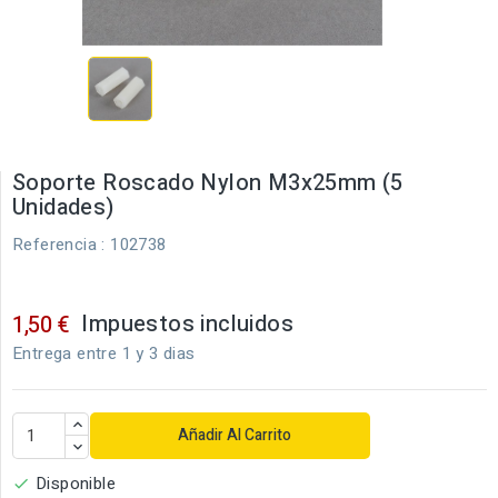
Soporte Roscado Nylon M3x25mm (5
Unidades)
Referencia
: 102738
Impuestos incluidos
1,50 €
Entrega entre 1 y 3 dias
Añadir Al Carrito
Disponible
