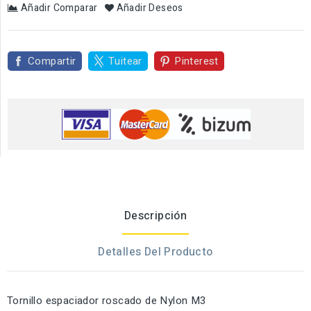
Añadir Comparar
Añadir Deseos
Compartir
Tuitear
Pinterest
Descripción
Detalles Del Producto
Tornillo espaciador roscado de Nylon M3