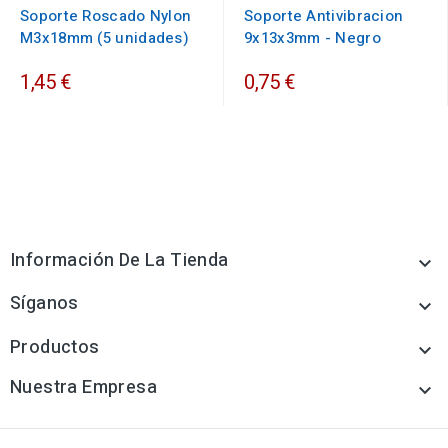
Soporte Roscado Nylon
Soporte Antivibracion
M3x18mm (5 unidades)
9x13x3mm - Negro
1,45 €
0,75 €
Información De La Tienda

Síganos

Productos

Nuestra Empresa
