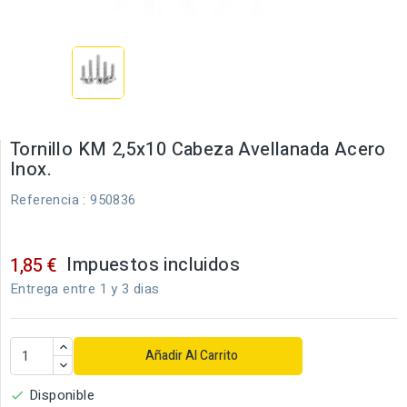
Tornillo KM 2,5x10 Cabeza Avellanada Acero
Inox.
Referencia
: 950836
Impuestos incluidos
1,85 €
Entrega entre 1 y 3 dias
Añadir Al Carrito
Disponible
