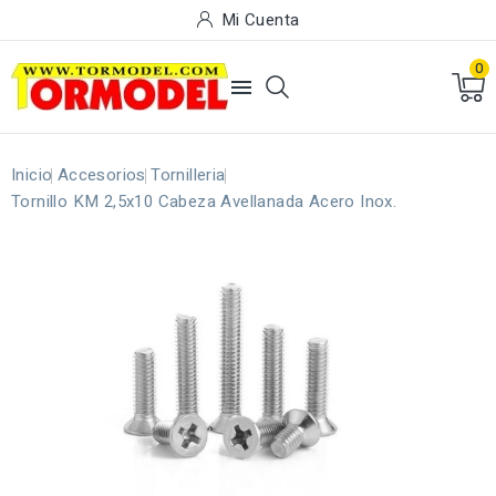
Mi Cuenta
0

Inicio
Accesorios
Tornilleria
Tornillo KM 2,5x10 Cabeza Avellanada Acero Inox.