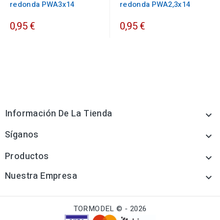
redonda PWA3x14
redonda PWA2,3x14
0,95 €
0,95 €
Información De La Tienda

Síganos

Productos

Nuestra Empresa

TORMODEL © - 2026