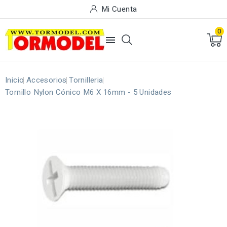
Mi Cuenta
0

Inicio
Accesorios
Tornilleria
Tornillo Nylon Cónico M6 X 16mm - 5 Unidades