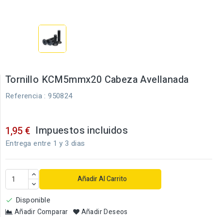
Tornillo KCM5mmx20 Cabeza Avellanada
Referencia
: 950824
Impuestos incluidos
1,95 €
Entrega entre 1 y 3 dias
Añadir Al Carrito
Disponible

Añadir Comparar
Añadir Deseos