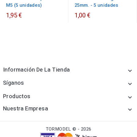
M5 (5 unidades)
25mm. - 5 unidades
1,95 €
1,00 €
Información De La Tienda

Síganos

Productos

Nuestra Empresa

TORMODEL © - 2026