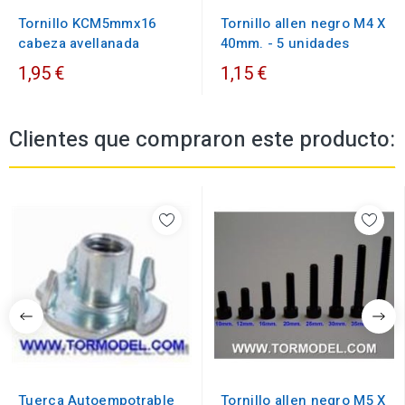
Tornillo KCM5mmx16
Tornillo allen negro M4 X
cabeza avellanada
40mm. - 5 unidades
1,95 €
1,15 €
Clientes que compraron este producto:
Tuerca Autoempotrable
Tornillo allen negro M5 X