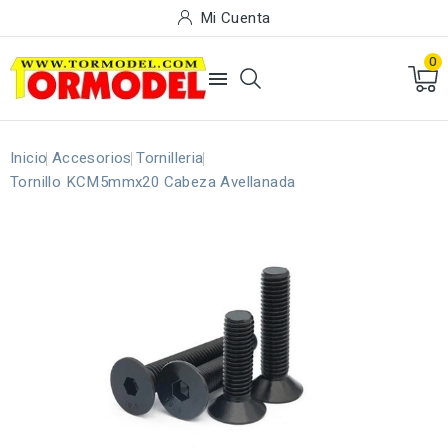
Mi Cuenta
0

Inicio
Accesorios
Tornilleria
Tornillo KCM5mmx20 Cabeza Avellanada