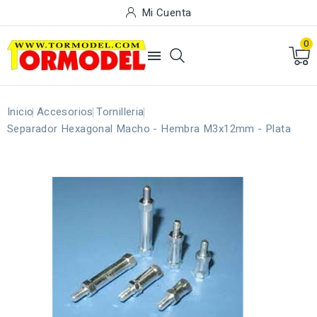
Mi Cuenta
0

Inicio
Accesorios
Tornilleria
Separador Hexagonal Macho - Hembra M3x12mm - Plata