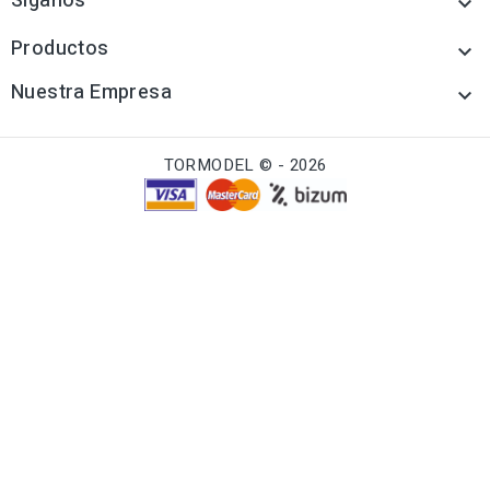
Síganos

Productos

Nuestra Empresa

TORMODEL © - 2026