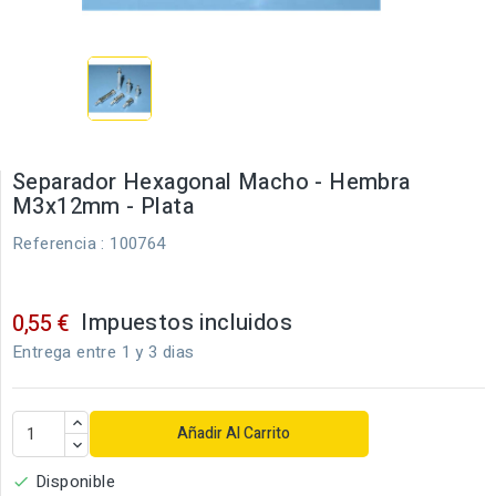
Separador Hexagonal Macho - Hembra
M3x12mm - Plata
Referencia
: 100764
Impuestos incluidos
0,55 €
Entrega entre 1 y 3 dias
Añadir Al Carrito
Disponible
