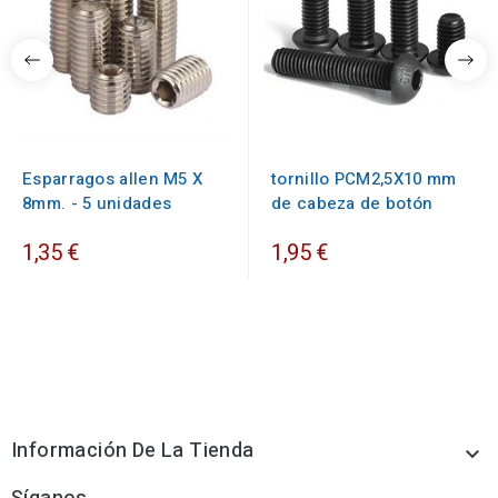
Esparragos allen M5 X
tornillo PCM2,5X10 mm
8mm. - 5 unidades
de cabeza de botón
1,35 €
1,95 €
Información De La Tienda
