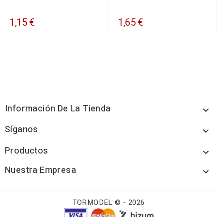
1,15 €
1,65 €
Información De La Tienda

Síganos

Productos

Nuestra Empresa

TORMODEL © - 2026