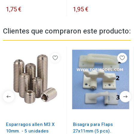
1,75 €
1,95 €
Clientes que compraron este producto:
Esparragos allen M3 X
Bisagra para Flaps
10mm. - 5 unidades
27x11mm (5 pcs).