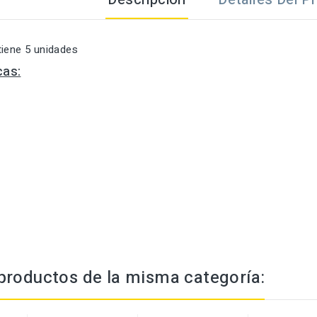
tiene 5 unidades
cas:
productos de la misma categoría: