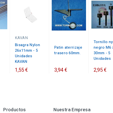
KAVAN
Tornillo n
Bisagra Nylon
Patin aterrizaje
negro M6 
26x11mm - 5
trasero 60mm.
30mm - 5
Unidades
Unidades
KAVAN
1,55 €
3,94 €
2,95 €
Productos
Nuestra Empresa