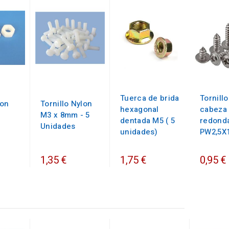
Tuerca de brida
Tornillo
lon
Tornillo Nylon
hexagonal
cabeza
M3 x 8mm - 5
dentada M5 ( 5
redond
Unidades
unidades)
PW2,5X
1,35 €
1,75 €
0,95 €