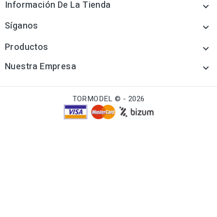
Información De La Tienda

Síganos

Productos

Nuestra Empresa

TORMODEL © - 2026