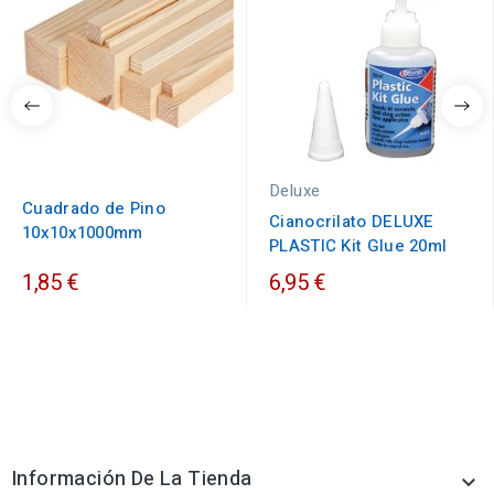
Deluxe
Cuadrado de Pino
Cianocrilato DELUXE
10x10x1000mm
PLASTIC Kit Glue 20ml
1,85 €
6,95 €
Información De La Tienda
