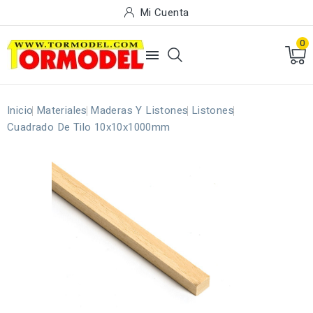
Mi Cuenta
0

Inicio
Materiales
Maderas Y Listones
Listones
Cuadrado De Tilo 10x10x1000mm