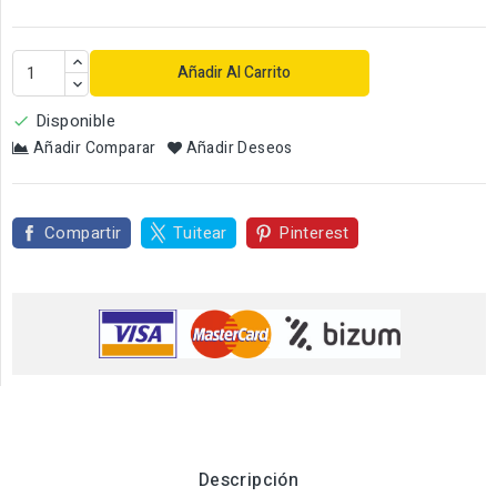
Añadir Al Carrito
Disponible

Añadir Comparar
Añadir Deseos
Compartir
Tuitear
Pinterest
Descripción