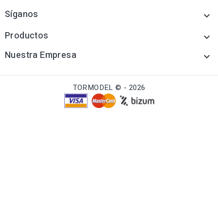
Síganos

Productos

Nuestra Empresa

TORMODEL © - 2026