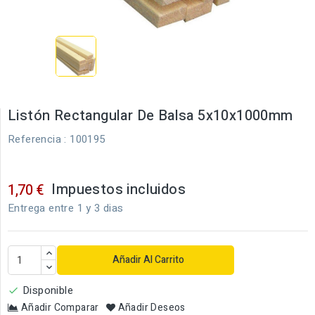
Listón Rectangular De Balsa 5x10x1000mm
Referencia
: 100195
Impuestos incluidos
1,70 €
Entrega entre 1 y 3 dias
Añadir Al Carrito
Disponible

Añadir Comparar
Añadir Deseos