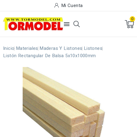
Mi Cuenta
0

Inicio
Materiales
Maderas Y Listones
Listones
Listón Rectangular De Balsa 5x10x1000mm