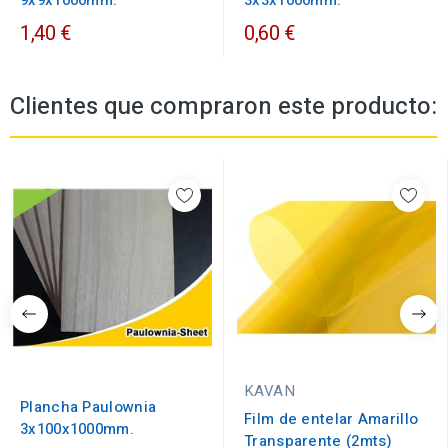
9x9x1000mm.
3x3x1000mm.
1,40 €
0,60 €
Clientes que compraron este producto:
KAVAN
Plancha Paulownia
Film de entelar Amarillo
3x100x1000mm.
Transparente (2mts)