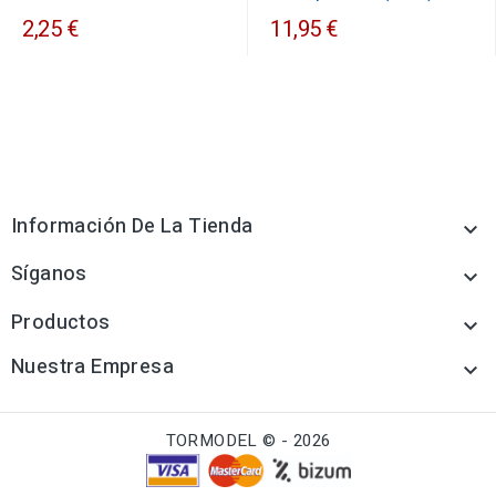
2,25 €
11,95 €
Información De La Tienda

Síganos

Productos

Nuestra Empresa

TORMODEL © - 2026