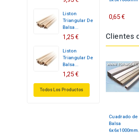
Liston
0,65 €
Triangular De
Balsa...
Clientes
1,25 €
Liston
Triangular De
Balsa...
1,25 €
Todos Los Productos
Cuadrado de
Balsa
6x6x1000mm