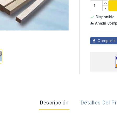
Disponible

Añadir Comp

Compartir
Descripción
Detalles Del P