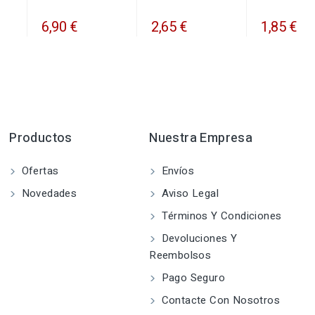
6,90 €
2,65 €
1,85 €
Productos
Nuestra Empresa
Ofertas
Envíos
Novedades
Aviso Legal
Términos Y Condiciones
Devoluciones Y
Reembolsos
Pago Seguro
Contacte Con Nosotros