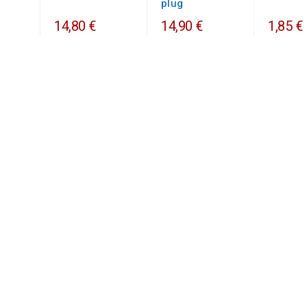
plug
14,80 €
14,90 €
1,85 €