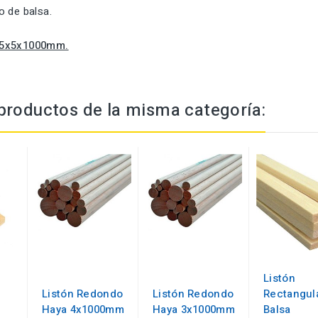
o de balsa.
 5x5x1000mm.
productos de la misma categoría:
Listón
Listón Redondo
Listón Redondo
Rectangul
Haya 4x1000mm
Haya 3x1000mm
Balsa