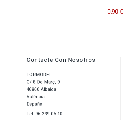
0,90 €
Contacte Con Nosotros
TORMODEL
C/ 8 De Març, 9
46860 Albaida
València
España
Tel:
96 239 05 10