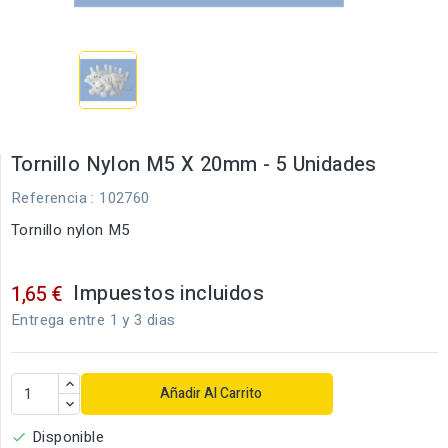
Tornillo Nylon M5 X 20mm - 5 Unidades
Referencia
: 102760
Tornillo nylon M5
Impuestos incluidos
1,65 €
Entrega entre 1 y 3 dias
Añadir Al Carrito
Disponible
