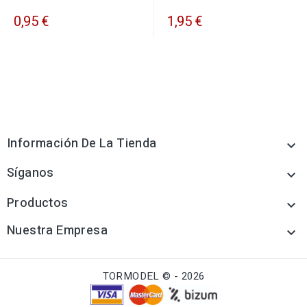
0,95 €
1,95 €
Información De La Tienda

Síganos

Productos

Nuestra Empresa

TORMODEL © - 2026