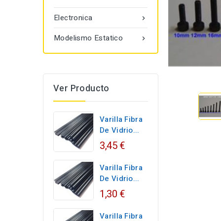
Electronica

Modelismo Estatico

Ver Producto
Varilla Fibra
De Vidrio...
3,45 €
Varilla Fibra
De Vidrio...
1,30 €
Varilla Fibra