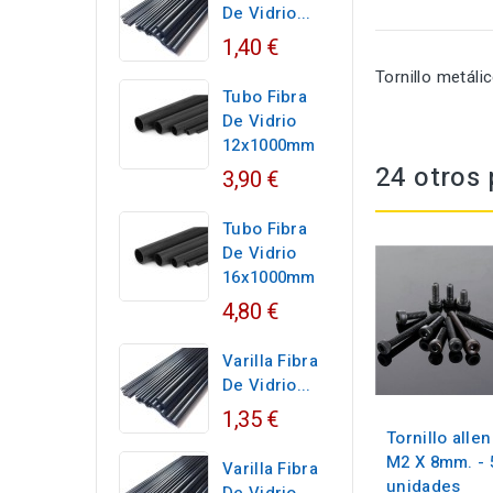
De Vidrio...
1,40 €
Tornillo metál
Tubo Fibra
De Vidrio
12x1000mm
24 otros 
3,90 €
Tubo Fibra
De Vidrio
16x1000mm
4,80 €
Varilla Fibra
De Vidrio...
1,35 €
Tornillo allen
M2 X 8mm. - 
Varilla Fibra
unidades