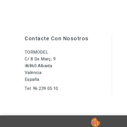
Contacte Con Nosotros
TORMODEL
C/ 8 De Març, 9
46860 Albaida
València
España
Tel:
96 239 05 10