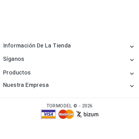
Información De La Tienda

Síganos

Productos

Nuestra Empresa

TORMODEL © - 2026