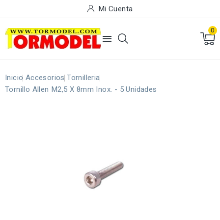
Mi Cuenta
0

Inicio
Accesorios
Tornilleria
Tornillo Allen M2,5 X 8mm Inox. - 5 Unidades