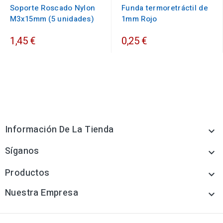
Soporte Roscado Nylon
Funda termoretráctil de
M3x15mm (5 unidades)
1mm Rojo
1,45 €
0,25 €
Información De La Tienda

Síganos

Productos

Nuestra Empresa
