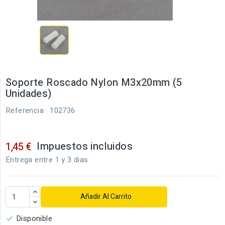
Soporte Roscado Nylon M3x20mm (5
Unidades)
Referencia
: 102736
Impuestos incluidos
1,45 €
Entrega entre 1 y 3 dias
Añadir Al Carrito
Disponible
