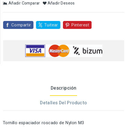
Añadir Comparar
Añadir Deseos
Compartir
Tuitear
Pinterest
Descripción
Detalles Del Producto
Tornillo espaciador roscado de Nylon M3