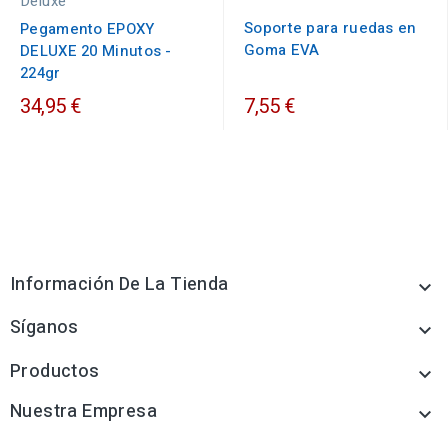
Deluxe
Soporte para ruedas en
Pegamento EPOXY
Goma EVA
DELUXE 20 Minutos -
224gr
34,95 €
7,55 €
Información De La Tienda

Síganos

Productos

Nuestra Empresa
