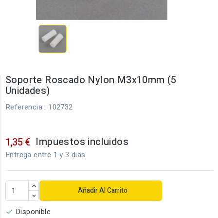
Soporte Roscado Nylon M3x10mm (5
Unidades)
Referencia
: 102732
Impuestos incluidos
1,35 €
Entrega entre 1 y 3 dias
Añadir Al Carrito
Disponible
