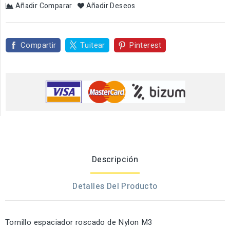
Añadir Comparar
Añadir Deseos
Compartir
Tuitear
Pinterest
Descripción
Detalles Del Producto
Tornillo espaciador roscado de Nylon M3