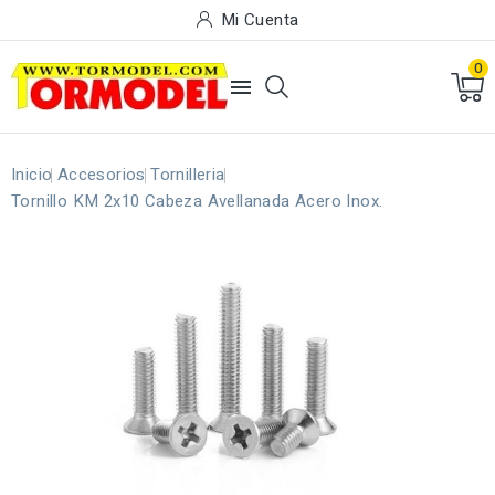
Mi Cuenta
0

Inicio
Accesorios
Tornilleria
Tornillo KM 2x10 Cabeza Avellanada Acero Inox.