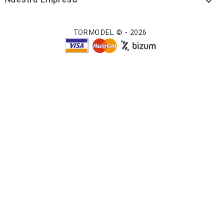

TORMODEL © - 2026