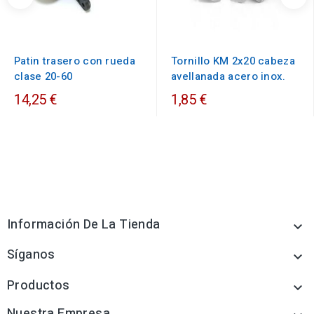
Patin trasero con rueda
Tornillo KM 2x20 cabeza
clase 20-60
avellanada acero inox.
14,25 €
1,85 €
Información De La Tienda

Síganos

Productos

Nuestra Empresa