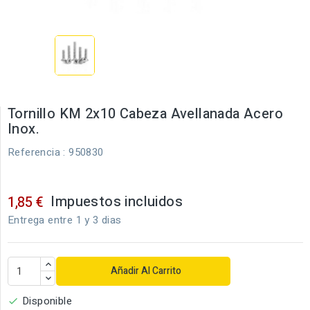
Tornillo KM 2x10 Cabeza Avellanada Acero
Inox.
Referencia
: 950830
Impuestos incluidos
1,85 €
Entrega entre 1 y 3 dias
Añadir Al Carrito
Disponible
