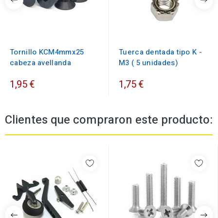
Tornillo KCM4mmx25
Tuerca dentada tipo K -
cabeza avellanda
M3 ( 5 unidades)
1,95 €
1,75 €
Clientes que compraron este producto: