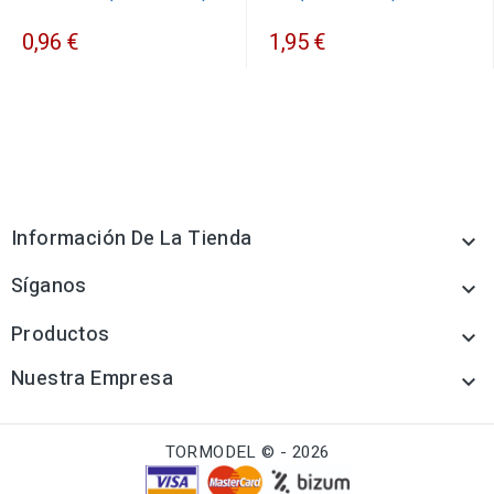
0,96 €
1,95 €
Información De La Tienda

Síganos

Productos

Nuestra Empresa

TORMODEL © - 2026