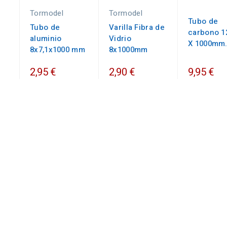
Tormodel
Tormodel
Tubo de
Tubo de
Varilla Fibra de
carbono 
aluminio
Vidrio
X 1000mm
8x7,1x1000 mm
8x1000mm
2,95 €
2,90 €
9,95 €