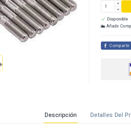
Disponible

Añadir Comp

Compartir
Descripción
Detalles Del P