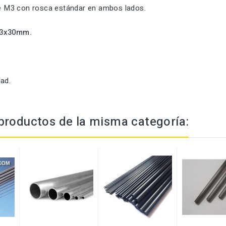
ble M3 con rosca estándar en ambos lados.
3x30mm.
ad.
productos de la misma categoría: