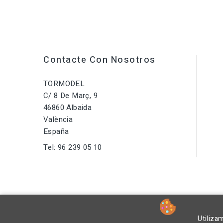
Contacte Con Nosotros
TORMODEL
C/ 8 De Març, 9
46860 Albaida
València
España
Tel:
96 239 05 10
Utiliza