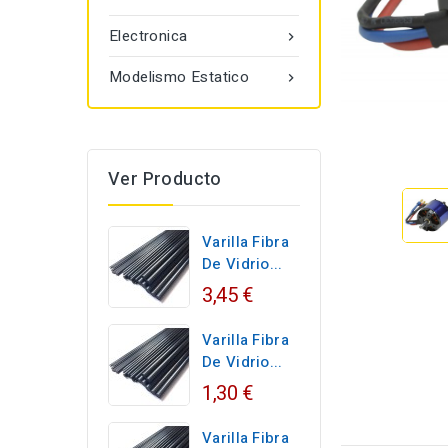
Electronica

Modelismo Estatico

Ver Producto
Varilla Fibra
De Vidrio...
3,45 €
Varilla Fibra
De Vidrio...
1,30 €
Varilla Fibra