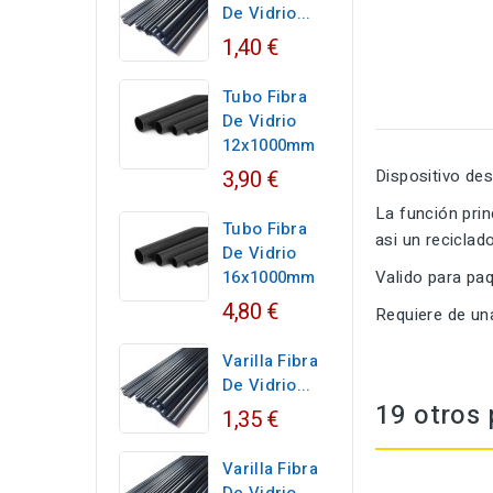
De Vidrio...
1,40 €
Tubo Fibra
De Vidrio
12x1000mm
3,90 €
Dispositivo des
La función prin
Tubo Fibra
asi un reciclad
De Vidrio
16x1000mm
Valido para pa
4,80 €
Requiere de un
Varilla Fibra
De Vidrio...
19 otros 
1,35 €
Varilla Fibra