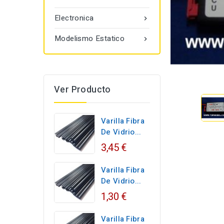
Electronica

Modelismo Estatico

Ver Producto
Varilla Fibra
De Vidrio...
3,45 €
Varilla Fibra
De Vidrio...
1,30 €
Varilla Fibra