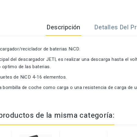
Descripción
Detalles Del P
cargador/reciclador de baterias NiCD.
cipal del descargador JETI, es realizar una descarga hasta el vo
o optimo de las baterias.
quetes de NiCD 4-16 elementos.
a bombilla de coche como carga o una resistencia de carga de
productos de la misma categoría: