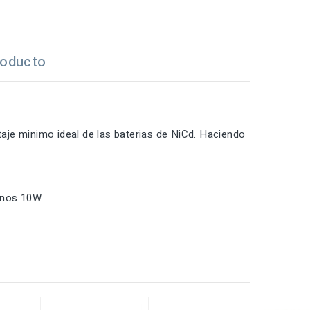
roducto
ltaje minimo ideal de las baterias de NiCd. Haciendo
 unos 10W